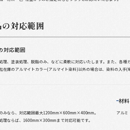
品の対応範囲
の対応範囲
処理、塗装処理、脱脂のみ、などに柔軟に対応いたします。また、各種
社在庫のアルマイトカラー(アルマイト染料)以外の場合は、染料の入手(
材料
みなら、対応範囲最大1200mm×600mm×400mm。
アルミ（
処理ならば、1600mm×300mmまで対応可能です。