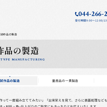
044-266-
受付時間
9:00～12:00/
ム
試作品の製造
作品の製造
TYPE MANUFACTURING
試作品の製造
量産品の一貫製造
作って一度組み立ててみたい」「出来栄えを見て、さらに表面処理なども
法・材料・色･仕上がりのご指定にもきっちりとお応えいたします。