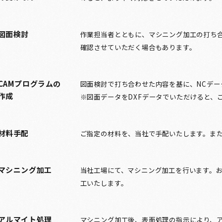
図面検討
作業担当者とともに、マシニング加工の打ち合
確認させていただく場合もあります。
CAMプログラムの
図面検討で打ち合わせた内容を基に、NCデー
作成
※図面データをDXFデータでいただけると、
材料手配
ご指定の材料を、当社で手配いたします。ま
マシニング加工
当社工場にて、マシニング加工を行います。お
工いたします。
アルマイト処理
マシニング加工後、表面処理の指示により、