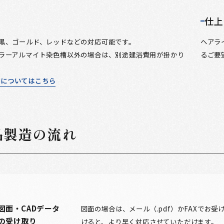
仕上
黒、ゴールド、レッドなどの対応可能です。
ヘアラ
ラーアルマイト染色槽以外の場合は、別途建浴費用が掛かり
るご要
ーについてはこちら
品製造の流れ
図面・CADデータ
図面の場合は、メール（.pdf）かFAXでお
の受け取り
けると、より早く対応させていただけます。