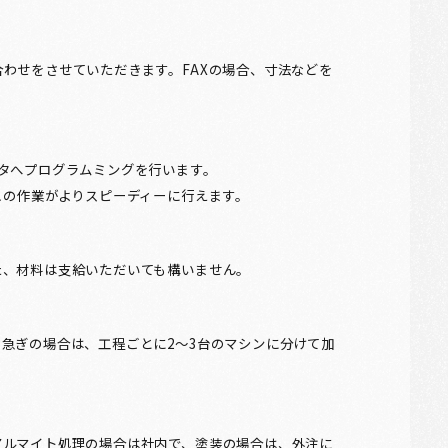
わせをさせていただきます。FAXの場合、寸法などを
タへプログラムミングを行います。
この作業がよりスピーディーに行えます。
た、材料は支給いただいても構いません。
急ぎの場合は、工程ごとに2～3台のマシンに分けて加
アルマイト処理の場合は社内で、塗装の場合は、外注に