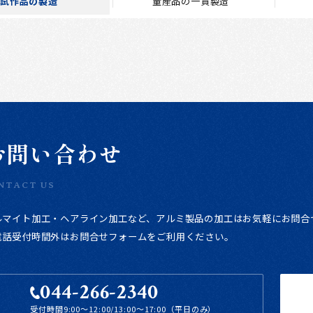
試作品の製造
量産品の一貫製造
お問い合わせ
NTACT US
ルマイト加工・ヘアライン加工など、アルミ製品の加工はお気軽にお問合
電話受付時間外はお問合せフォームをご利用ください。
044-266-2340
受付時間
9:00～12:00/13:00～17:00（平日のみ）