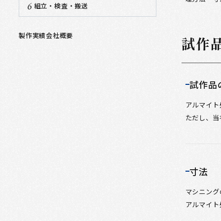
組立・検査・搬送
製作実績
会社概要
試作
試作品
アルマイト
ただし、当
寸法
マシニングの
アルマイト